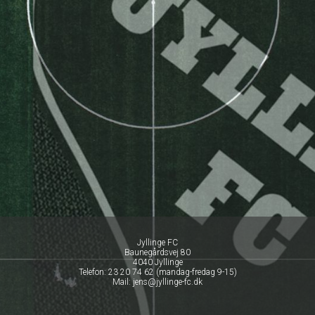
Jyllinge FC
Baunegårdsvej 80
4040 Jyllinge
Telefon: 23 20 74 62 (mandag-fredag 9-15)
Mail: jens@jyllinge-fc.dk