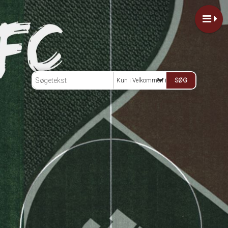
Kun i Velkommen i klubben