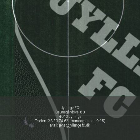
Jyllinge FC
Baunegårdsvej 80
4040 Jyllinge
Telefon: 23 20 74 62 (mandag-fredag 9-15)
Mail: jens@jyllinge-fc.dk