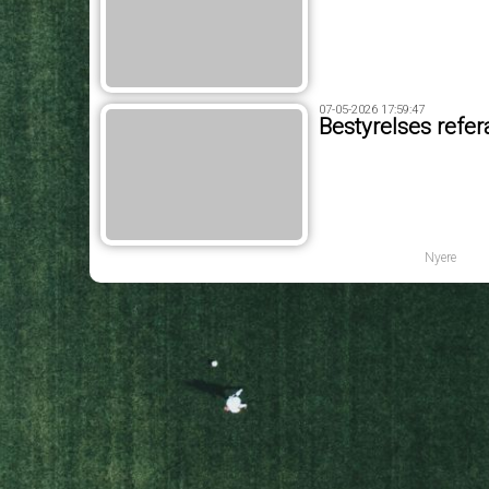
07-05-2026 17:59:47
Bestyrelses refe
Nyere