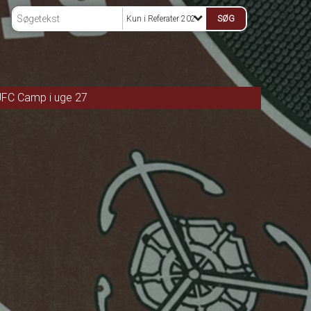
Kun i Referater 2026
JFC Camp i uge 27