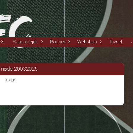
-X
Samarbejde
Partner
Webshop
Trivsel
møde 20032025