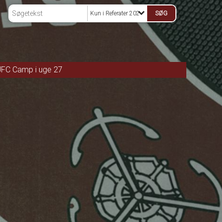
Kun i Referater 2025
JFC Camp i uge 27