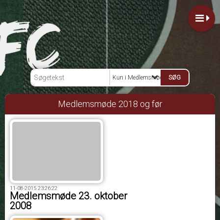
Kun i Medlemsmøde 2018 og før
Medlemsmøde 2018 og før
11-08-2015 23:26:22
Medlemsmøde 23. oktober
2008